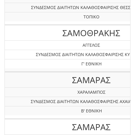
ΣΥΝΔΕΣΜΟΣ ΔΙΑΙΤΗΤΩΝ ΚΑΛΑΘΟΣΦΑΙΡΙΣΗΣ ΘΕΣΣΑ
ΤΟΠΙΚΟ
ΣΑΜΟΘΡΑΚΗΣ
ΑΓΓΕΛΟΣ
ΣΥΝΔΕΣΜΟΣ ΔΙΑΙΤΗΤΩΝ ΚΑΛΑΘΟΣΦΑΙΡΙΣΗΣ ΚΥΚ
Γ' ΕΘΝΙΚΗ
ΣΑΜΑΡΑΣ
ΧΑΡΑΛΑΜΠΟΣ
ΣΥΝΔΕΣΜΟΣ ΔΙΑΙΤΗΤΩΝ ΚΑΛΑΘΟΣΦΑΙΡΙΣΗΣ AXAIAΣ 
Β' ΕΘΝΙΚΗ
ΣΑΜΑΡΑΣ