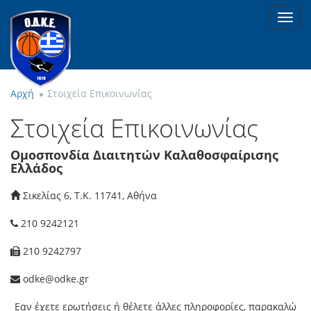
Toggl
navig
Αρχή
Στοιχεία Επικοινωνίας
Στοιχεία Επικοινωνίας
Ομοσπονδία Διαιτητών Καλαθοσφαίρισης
Ελλάδος
Σικελίας 6, T.K. 11741, Αθήνα
210 9242121
210 9242797
odke@odke.gr
Εαν έχετε ερωτήσεις ή θέλετε άλλες πληροφορίες, παρακαλώ