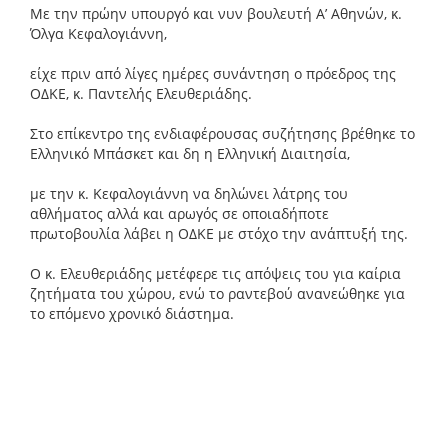
Με την πρώην υπουργό και νυν βουλευτή Α’ Αθηνών, κ.
Όλγα Κεφαλογιάννη,
είχε πριν από λίγες ημέρες συνάντηση ο πρόεδρος της
ΟΔΚΕ, κ. Παντελής Ελευθεριάδης.
Στο επίκεντρο της ενδιαφέρουσας συζήτησης βρέθηκε το
Ελληνικό Μπάσκετ και δη η Ελληνική Διαιτησία,
με την κ. Κεφαλογιάννη να δηλώνει λάτρης του
αθλήματος αλλά και αρωγός σε οποιαδήποτε
πρωτοβουλία λάβει η ΟΔΚΕ με στόχο την ανάπτυξή της.
Ο κ. Ελευθεριάδης μετέφερε τις απόψεις του για καίρια
ζητήματα του χώρου, ενώ το ραντεβού ανανεώθηκε για
το επόμενο χρονικό διάστημα.