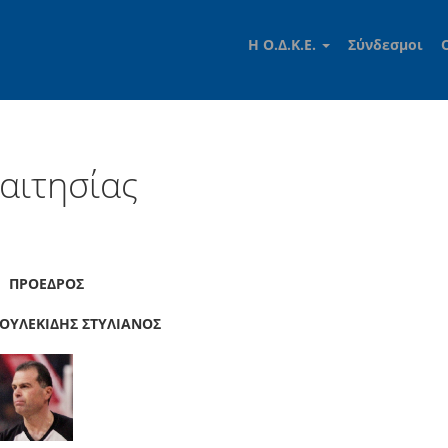
Η Ο.Δ.Κ.Ε.
Σύνδεσμοι
αιτησίας
ΟΣ
ΤΥΛΙΑΝΟΣ