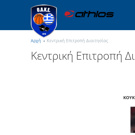
Αρχή
Κεντρική Επιτροπή Διαιτησίας
Κεντρική Επιτροπή Δι
ΠΡΟΕΔΡ
ΚΟΥΚΟΥΛΕΚΙΔΗΣ Σ