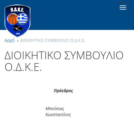
Toggl
navig
Αρχή
ΔΙΟΙΚΗΤΙΚΟ ΣΥΜΒΟΥΛΙΟ Ο.Δ.Κ.Ε.
ΔΙΟΙΚΗΤΙΚΟ ΣΥΜΒΟΥΛΙΟ
Ο.Δ.Κ.Ε.
Πρόεδρος
Μπούσιας
Κωνσταντίνος