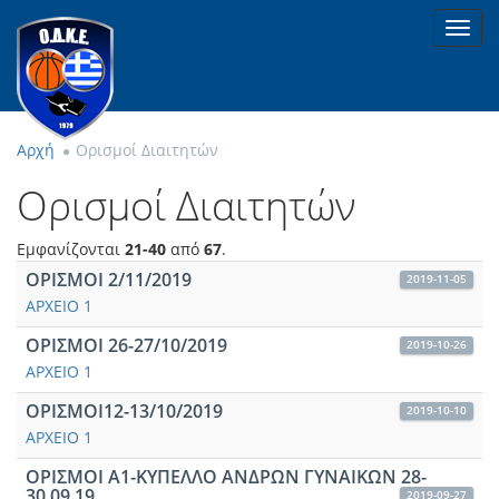
Toggl
navig
Αρχή
Ορισμοί Διαιτητών
Ορισμοί Διαιτητών
Εμφανίζονται
21-40
από
67
.
ΟΡΙΣΜΟΙ 2/11/2019
2019-11-05
ΑΡΧΕΙΟ 1
ΟΡΙΣΜΟΙ 26-27/10/2019
2019-10-26
ΑΡΧΕΙΟ 1
ΟΡΙΣΜΟΙ12-13/10/2019
2019-10-10
ΑΡΧΕΙΟ 1
ΟΡΙΣΜΟΙ Α1-ΚΥΠΕΛΛΟ ΑΝΔΡΩΝ ΓΥΝΑΙΚΩΝ 28-
30.09.19
2019-09-27