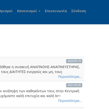
Ορισμοί
Κανονισμοί
Επικοινωνία
Σύνδεση
2020-05-19
παραδόθηκε η συσκευή ΑΝΑΠΝΟΗΣ-ΑΝΑΠΝΕΥΣΤΗΡΑΣ,
ους ΔΙΑΙΤΗΤΕΣ ενεργούς και μη, τους
Περισσότερα...
2021-09-28
ην ανάληψη των καθηκόντων τους στην Κεντρική
υχόμαστε καλή επιτυχία και καλή br>
Περισσότερα...