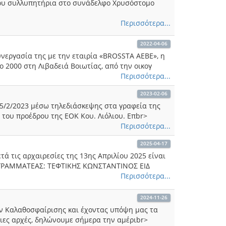
 του συλλυπητήρια στο συνάδελφο Χρυσόστομο
Περισσότερα...
2022-04-06
νεργασία της με την εταιρία «BROSSTA ΑΕΒΕ», η
 2000 στη Λιβαδειά Βοιωτίας, από την οικογ
Περισσότερα...
2023-02-06
 5/2/2023 μέσω τηλεδιάσκεψης στα γραφεία της
του προέδρου της ΕΟΚ Κου. Λιόλιου. Επbr>
Περισσότερα...
2025-04-17
 τις αρχαιρεσίες της 13ης Απριλίου 2025 είναι
ΓΡΑΜΜΑΤΕΑΣ: ΤΕΦΤΙΚΗΣ ΚΩΝΣΤΑΝΤΙΝΟΣ ΕΙΔ
Περισσότερα...
2024-11-26
ών Καλαθοσφαίρισης και έχοντας υπόψη μας τα
ιες αρχές, δηλώνουμε σήμερα την αμέριbr>