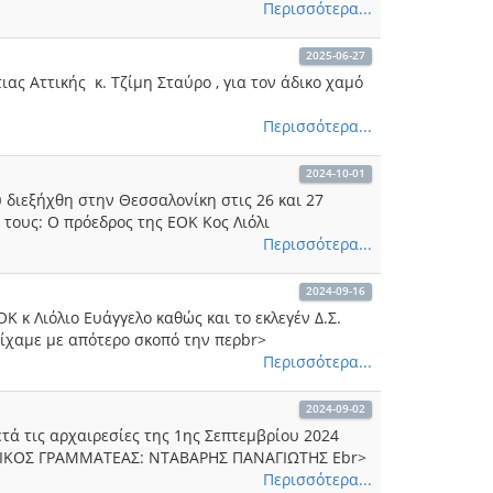
Περισσότερα...
2025-06-27
ς Αττικής κ. Τζίμη Σταύρο , για τον άδικο χαμό
Περισσότερα...
2024-10-01
 διεξήχθη στην Θεσσαλονίκη στις 26 και 27
 τους: Ο πρόεδρος της ΕΟΚ Κος Λιόλι
Περισσότερα...
2024-09-16
 κ Λιόλιο Ευάγγελο καθώς και το εκλεγέν Δ.Σ.
ίχαμε με απότερο σκοπό την περbr>
Περισσότερα...
2024-09-02
ά τις αρχαιρεσίες της 1ης Σεπτεμβρίου 2024
ΝΙΚΟΣ ΓΡΑΜΜΑΤΕΑΣ: ΝΤΑΒΑΡΗΣ ΠΑΝΑΓΙΩΤΗΣ Εbr>
Περισσότερα...