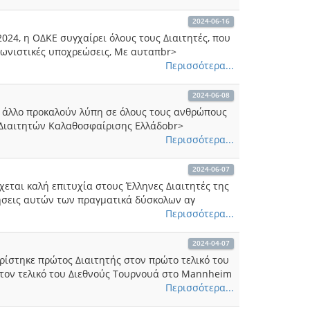
2024-06-16
24, η ΟΔΚΕ συγχαίρει όλους τους Διαιτητές, που
αγωνιστικές υποχρεώσεις, Με αυταπbr>
Περισσότερα...
2024-06-08
ι άλλο προκαλούν λύπη σε όλους τους ανθρώπους
 Διαιτητών Καλαθοσφαίρισης Ελλάδοbr>
Περισσότερα...
2024-06-07
εται καλή επιτυχία στους Έλληνες Διαιτητές της
τήσεις αυτών των πραγματικά δύσκολων αγ
Περισσότερα...
2024-04-07
ορίστηκε πρώτος Διαιτητής στον πρώτο τελικό του
τον τελικό του Διεθνούς Τουρνουά στο Mannheim
Περισσότερα...