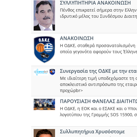
ΣΥΛΛΥΠΗΤΗΡΙΑ ΑΝΑΚΟΙΝΩΣΗ
Πένθος επικρατεί σήμερα στην Ελλην
ιδρυτικό μέλος του Συνδέσμου Διαιτ
ΑΝΑΚΟΙΝΩΣΗ
Η ΟΔΚΕ, σταθερά προσανατολισμένη σ
οποία γεγονότα αφορούν τους Έλληνε
Συνεργασία της ΟΔΚΕ με την εται
Με ιδιαίτερη τιμή υποδεχόμαστε τη 
αποκλειστικό αντιπρόσωπο της εταιρε
προχώρbr>
ΠΑΡΟΥΣΙΑΣΗ ΦΑΝΕΛΑΣ ΔΙΑΙΤΗΤ
Η ΟΔΚΕ, η ΕΟΚ και ο ΕΣΑΚΕ και ο Υπ
λογοτύπου της Γραμμής SOS 15900, στ
Συλλυπητήρια Χρυσόστομε