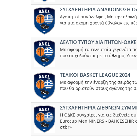
ΣΥΓΧΑΡΗΤΗΡΙΑ ΑΝΑΚΟΙΝΩΣΗ Ο
Αγαπητοί συνάδελφοι, Με την ολοκλή
για μια ακόμη χρονιά έβγαλαν εις πέ
ΔΕΛΤΙΟ ΤΥΠΟΥ ΔΙΑΙΤΗΤΩΝ-ΟΔΚΕ
Με αφορμή τα τελευταία γεγονότα πο
που ασχολούνται με το άθλημα, Υπε
ΤΕΛΙΚΟΙ BASKET LEAGUE 2024
Με αφορμή την έναρξη της σειράς τω
που θα οριστούν στους αγώνες της σ
ΣΥΓΧΑΡΗΤΗΡΙΑ ΔΙΕΘΝΩΝ ΣΥΜ
Η ΟΔΚΕ συγχαίρει για τις διεθνείς σ
Eurocup Men NINERS - BAHCESEHIR σ
στbr>