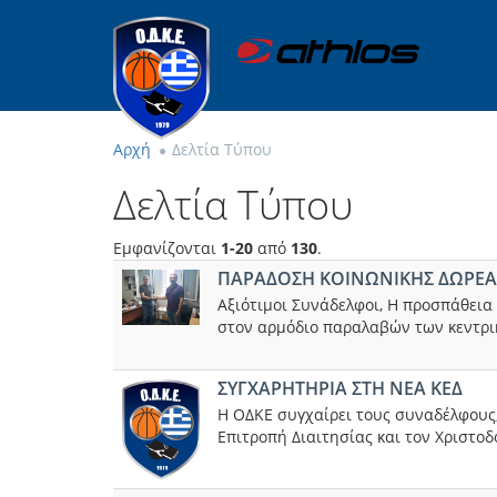
Αρχή
Δελτία Τύπου
Δελτία Τύπου
Εμφανίζονται
1-20
από
130
.
ΠΑΡΑΔΟΣΗ ΚΟΙΝΩΝΙΚΗΣ ΔΩΡΕΑ
Αξιότιμοι Συνάδελφοι, Η προσπάθει
στον αρμόδιο παραλαβών των κεντρικ
ΣΥΓΧΑΡΗΤΗΡΙΑ ΣΤΗ ΝΕΑ ΚΕΔ
Η ΟΔΚΕ συγχαίρει τους συναδέλφους
Επιτροπή Διαιτησίας και τον Χριστοδ