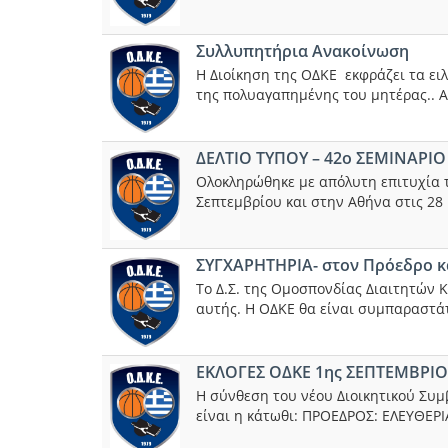
Συλλυπητήρια Ανακοίνωση
Η Διοίκηση της ΟΔΚΕ εκφράζει τα ει
της πολυαγαπημένης του μητέρας.. Ας
ΔΕΛΤΙΟ ΤΥΠΟΥ – 42o ΣΕΜΙΝΑΡΙ
Ολοκληρώθηκε με απόλυτη επιτυχία τ
Σεπτεμβρίου και στην Αθήνα στις 28 
ΣΥΓΧΑΡΗΤΗΡΙΑ- στον Πρόεδρο κα
Το Δ.Σ. της Ομοσπονδίας Διαιτητών Κ
αυτής. Η ΟΔΚΕ θα είναι συμπαραστά
ΕΚΛΟΓΕΣ ΟΔΚΕ 1ης ΣΕΠΤΕΜΒΡΙΟ
Η σύνθεση του νέου Διοικητικού Συμ
είναι η κάτωθι: ΠΡΟΕΔΡΟΣ: ΕΛΕΥΘ