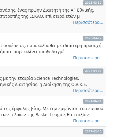
2023-03-30
ανάσης, ένας πρώην Διαιτητή της Α΄ Εθνικής,
πιτροπής της ΕΣΚΑΘ, επί σειρά ετών μ
Περισσότερα...
2023-04-27
 συνέπειας, παρακολουθεί με ιδιαίτερη προσοχή,
δήποτε παρεκκλίνει αποδεδειγμέ
Περισσότερα...
2024-04-01
με την εταιρία Science Technologies,
νικής Διαιτησίας, η Διοίκηση της Ο.Δ.Κ.Ε.
Περισσότερα...
2024-06-01
ά της έμφυλης βίας. Με την εμφάνιση του ειδικού
 των τελικών της Basket League, θα «ταξbr>
Περισσότερα...
2017-02-10