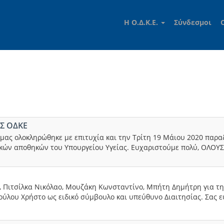
Η Ο.Δ.Κ.Ε.
Σύνδεσμοι
Σ ΟΔΚΕ
α μας ολοκληρώθηκε με επιτυχία και την Τρίτη 19 Μάιου 2020 
ών αποθηκών του Υπουργείου Υγείας. Ευχαριστούμε πολύ, ΟΛΟΥΣ τ
, Πιτσίλκα Νικόλαο, Μουζάκη Κωνσταντίνο, Μπήτη Δημήτρη για τ
ούλου Χρήστο ως ειδικό σύμβουλο και υπεύθυνο Διαιτησίας. Σας ε