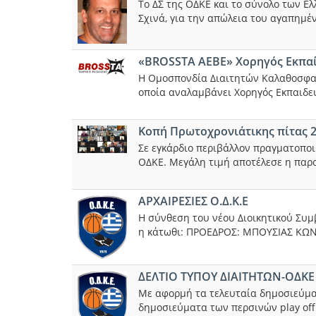
Το ΔΣ της ΟΔΚΕ και το σύνολο των Ε
Σχινά, για την απώλεια του αγαπημέ
«BROSSTA ΑΕΒΕ» Χορηγός Εκπα
Η Ομοσπονδία Διαιτητών Καλαθοσφαίρ
οποία αναλαμβάνει Χορηγός Εκπαιδευ
Κοπή Πρωτοχρονιάτικης πίτας 2
Σε εγκάρδιο περιβάλλον πραγματοποι
ΟΔΚΕ. Μεγάλη τιμή αποτέλεσε η παρο
ΑΡΧΑΙΡΕΣΙΕΣ Ο.Δ.Κ.Ε
Η σύνθεση του νέου Διοικητικού Συμ
η κάτωθι: ΠΡΟΕΔΡΟΣ: ΜΠΟΥΣΙΑΣ ΚΩ
ΔΕΛΤΙΟ ΤΥΠΟΥ ΔΙΑΙΤΗΤΩΝ-ΟΔΚΕ
Με αφορμή τα τελευταία δημοσιεύμα
δημοσιεύματα των περσινών play off