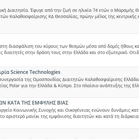
ική Διαιτησία. Έφυγε από την ζωή σε ηλικία 74 ετών ο Μαραμής Θ
ητών Καλαθοσφαίρισης ΚΔ Θεσσαλίας, πρώην μέλος της κεντρικής ε
τη διασφάλιση του κύρους των θεσμών μέσα από δομές ήθους και
ς διαιτητές στην δράση τους στην Ελλάδα και στο εξωτερικό. Οτι
ρία Science Technologies
συνεργασία της Ομοσπονδίας Διαιτητών Καλαθοσφαίρισης Ελλάδας 
ίας Polar για την Ελλάδα & Κύπρο. Στο πλαίσιο ανάπτυξης της Ελλη
ΩΝ ΚΑΤΑ ΤΗΣ ΕΜΦΥΛΗΣ ΒΙΑΣ
ουργείο Κοινωνικής Συνοχής και Οικογένειας ενώνουν δυνάμεις κατ
ο αριστερό μανίκι της εμφάνισης διαιτητών και κατά τη διάρκεια