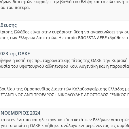
λλήνων διαιτητών εκφράζει την βαθιά του θλίψη και τα ειλικρινή
νου του πατέρα.
ίδευσης
ισης Ελλάδος είναι στην ευχάριστη θέση να ανακοινώσει την συ
σης των Ελλήνων Διαιτητών. Η εταιρία BROSSTA ΑΕΒΕ ιδρύθηκε το
023 της ΟΔΚΕ
ήθηκε η κοπή της πρωτοχρονιάτικης πίτας της ΟΔΚΕ, την Κυριακή
υσία του υφυπουργού αθλητισμού Κου. Αυγενάκη και η παρουσία 
βουλίου της Ομοσπονδίας Διαιτητών Καλαθοσφαίρισης Ελλάδος μετά
ΝΣΤΑΝΤΙΝΟΣ ΑΝΤΙΠΡΟΕΔΡΟΣ : ΝΙΚΟΛΟΥΛΗΣ ΑΠΟΣΤΟΛΟΣ ΓΕΝΙΚΟΣ 
 ΝΟΕΜΒΡΙΟΣ 2024
τα στον έντυπο και ηλεκτρονικό τύπο κατά των Ελλήνων Διαιτητ
 για τα οποία η ΟΔΚΕ κινήθηκε ανάλογα ενημερώνοντας τις αρμόδ