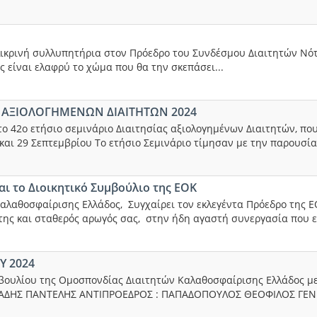
λικρινή συλλυπητήρια στον Πρόεδρο του Συνδέσμου Διαιτητών Νότια
 είναι ελαφρύ το χώμα που θα την σκεπάσει...
Ο ΑΞΙΟΛΟΓΗΜΕΝΩΝ ΔΙΑΙΤΗΤΩΝ 2024
ο 42ο ετήσιο σεμινάριο Διαιτησίας αξιολογημένων Διαιτητών, που
και 29 Σεπτεμβρίου Το ετήσιο Σεμινάριο τίμησαν με την παρουσία
ι το Διοικητικό Συμβούλιο της ΕΟΚ
αλαθοσφαίρισης Ελλάδος, Συγχαίρει τον εκλεγέντα Πρόεδρο της ΕΟΚ
της και σταθερός αρωγός σας, στην ήδη αγαστή συνεργασία που ε
Υ 2024
βουλίου της Ομοσπονδίας Διαιτητών Καλαθοσφαίρισης Ελλάδος μετ
ΕΡΙΑΔΗΣ ΠΑΝΤΕΛΗΣ ΑΝΤΙΠΡΟΕΔΡΟΣ : ΠΑΠΑΔΟΠΟΥΛΟΣ ΘΕΟΦΙΛΟΣ ΓΕ