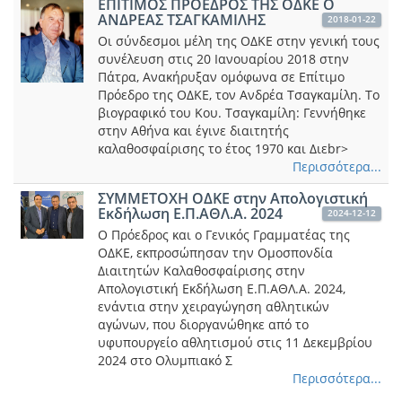
ΕΠΙΤΙΜΟΣ ΠΡΟΕΔΡΟΣ ΤΗΣ ΟΔΚΕ Ο
ΑΝΔΡΕΑΣ ΤΣΑΓΚΑΜΙΛΗΣ
2018-01-22
Οι σύνδεσμοι μέλη της ΟΔΚΕ στην γενική τους
συνέλευση στις 20 Ιανουαρίου 2018 στην
Πάτρα, Ανακήρυξαν ομόφωνα σε Επίτιμο
Πρόεδρο της ΟΔΚΕ, τον Ανδρέα Τσαγκαμίλη. Το
βιογραφικό του Κου. Τσαγκαμίλη: Γεννήθηκε
στην Αθήνα και έγινε διαιτητής
καλαθοσφαίρισης το έτος 1970 και Διεbr>
Περισσότερα...
ΣΥΜΜΕΤΟΧΗ ΟΔΚΕ στην Απολογιστική
Εκδήλωση Ε.Π.ΑΘΛ.Α. 2024
2024-12-12
Ο Πρόεδρος και ο Γενικός Γραμματέας της
ΟΔΚΕ, εκπροσώπησαν την Ομοσπονδία
Διαιτητών Καλαθοσφαίρισης στην
Απολογιστική Εκδήλωση Ε.Π.ΑΘΛ.Α. 2024,
ενάντια στην χειραγώγηση αθλητικών
αγώνων, που διοργανώθηκε από το
υφυπουργείο αθλητισμού στις 11 Δεκεμβρίου
2024 στο Ολυμπιακό Σ
Περισσότερα...