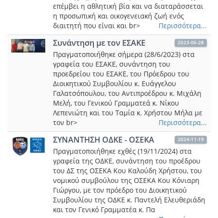
επέμβει η αθλητική βία και να διαταράσσεται
η προσωπική και οικογενειακή ζωή ενός
διαιτητή που είναι και br>
Περισσότερα...
Συνάντηση με τον ΕΣΑΚΕ
2023-06-28
Πραγματοποιήθηκε σήμερα (28/6/2023) στα
γραφεία του ΕΣΑΚΕ, συνάντηση του
προεδρείου του ΕΣΑΚΕ, του Πρόεδρου του
Διοικητικού Συμβουλίου κ. Ευάγγελου
Γαλατσόπουλου, του Αντιπροέδρου κ. Μιχάλη
Μελή, του Γενικού Γραμματεά κ. Νίκου
Λεπενιώτη και του Ταμία κ. Χρήστου Μήλα με
τον br>
Περισσότερα...
ΣΥΝΑΝΤΗΣΗ ΟΔΚΕ - ΟΣΕΚΑ
2024-11-19
Πραγματοποιήθηκε εχθές (19/11/2024) στα
γραφεία της ΟΔΚΕ, συνάντηση του προέδρου
του ΔΣ της ΟΣΕΚΑ Κου Καλούδη Χρήστου, του
νομικού συμβούλου της ΟΣΕΚΑ Κου Κόνιαρη
Γιώργου, με τον πρόεδρο του Διοικητικού
Συμβουλίου της ΟΔΚΕ κ. Παντελή Ελευθεριάδη
και τον Γενικό Γραμματέα κ. Πα