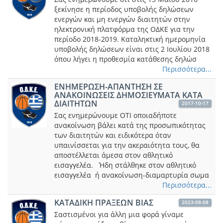
ξεκίνησε η περίοδος υποβολής δηλώσεων
ενεργών και μη ενεργών διαιτητών στην
ηλεκτρονική πλατφόρμα της ΟΔΚΕ για την
περίοδο 2018-2019. Καταληκτική ημερομηνία
υποβολής δηλώσεων είναι στις 2 Ιουλίου 2018
όπου λήγει η προθεσμία κατάθεσης δηλώσ
Περισσότερα...
ΕΝΗΜΕΡΩΣΗ-ΑΠΑΝΤΗΣΗ ΣΕ
ΑΝΑΚΟΙΝΩΣΕΙΣ ΔΗΜΟΣΙΕΥΜΑΤΑ ΚΑΤΑ
ΔΙΑΙΤΗΤΩΝ
2017-10-17
Σας ενημερώνουμε ΟΤΙ οποιαδήποτε
ανακοίνωση βάλει κατά της προσωπικότητας
των διαιτητών και ειδικότερα όταν
υπαινίσσεται για την ακεραιότητα τους, θα
αποστέλλεται άμεσα στον αθλητικό
εισαγγελέα. Ήδη στάλθηκε στον αθλητικό
εισαγγελέα ή ανακοίνωση-διαμαρτυρία σωμα
Περισσότερα...
ΚΑΤΑΔΙΚΗ ΠΡΑΞΕΩΝ ΒΙΑΣ
2023-08-08
Σαστισμένοι για άλλη μια φορά γίναμε