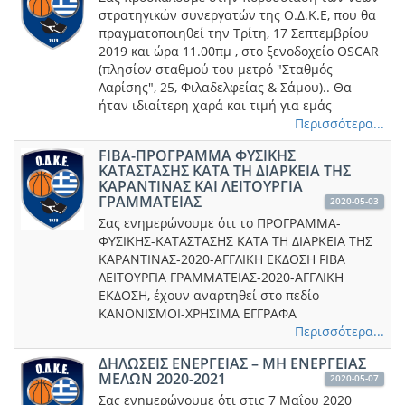
στρατηγικών συνεργατών της Ο.Δ.Κ.Ε, που θα
πραγματοποιηθεί την Τρίτη, 17 Σεπτεμβρίου
2019 και ώρα 11.00πμ , στο ξενοδοχείο OSCAR
(πλησίον σταθμού του μετρό "Σταθμός
Λαρίσης", 25, Φιλαδελφείας & Σάμου).. Θα
ήταν ιδιαίτερη χαρά και τιμή για εμάς
Περισσότερα...
FIBA-ΠΡΟΓΡΑΜΜΑ ΦΥΣΙΚΗΣ
ΚΑΤΑΣΤΑΣΗΣ ΚΑΤΑ ΤΗ ΔΙΑΡΚΕΙΑ ΤΗΣ
ΚΑΡΑΝΤΙΝΑΣ ΚΑΙ ΛΕΙΤΟΥΡΓΙΑ
ΓΡΑΜΜΑΤΕΙΑΣ
2020-05-03
Σας ενημερώνουμε ότι το ΠΡΟΓΡΑΜΜΑ-
ΦΥΣΙΚΗΣ-ΚΑΤΑΣΤΑΣΗΣ ΚΑΤΑ ΤΗ ΔΙΑΡΚΕΙΑ ΤΗΣ
ΚΑΡΑΝΤΙΝΑΣ-2020-ΑΓΓΛΙΚΗ ΕΚΔΟΣΗ FIBA
ΛΕΙΤΟΥΡΓΙΑ ΓΡΑΜΜΑΤΕΙΑΣ-2020-ΑΓΓΛΙΚΗ
ΕΚΔΟΣΗ, έχουν αναρτηθεί στο πεδίο
ΚΑΝΟΝΙΣΜΟΙ-ΧΡΗΣΙΜΑ ΕΓΓΡΑΦΑ
Περισσότερα...
ΔΗΛΩΣΕΙΣ ΕΝΕΡΓΕΙΑΣ – ΜΗ ΕΝΕΡΓΕΙΑΣ
ΜΕΛΩΝ 2020-2021
2020-05-07
Σας ενημερώνουμε ότι στις 7 Μαΐου 2020