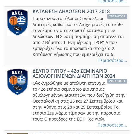
Περισσότερα...
ΚΑΤΑΘΕΣΗ ΔΗΛΩΣΕΩΝ 2017-2018
2017-07-02
Παρακαλούνται όλοι οι Συνάδελφοι
Διαιτητές καθώς και οι Διαχειριστές του κάθε
Συνδέσμου για την σωστή κατάθεση των
Δηλώσεων. Η Σωστή συμπήρωση αποτελείται
απο 2 Βήματα: 1. Ενημέρωση ΠΡΟΦΙΛ που
εμπεριέχει όλα τα προσωπικά στοιχεία 2.
Κατάθεση Δήλωσης που εμπεριέχει τα δ
Περισσότερα...
ΔΕΛΤΙΟ ΤΥΠΟΥ – 42o ΣΕΜΙΝΑΡΙΟ
ΑΞΙΟΛΟΓΗΜΕΝΩΝ ΔΙΑΙΤΗΤΩΝ 2024
2024-10-01
Ολοκληρώθηκε με απόλυτη επιτυχία
το 42ο ετήσιο σεμινάριο Διαιτησίας
αξιολογημένων Διαιτητών, που διεξήχθη στην
Θεσσαλονίκη στις 26 και 27 Σεπτεμβρίου και
στην Αθήνα στις 28 και 29 Σεπτεμβρίου Το
ετήσιο Σεμινάριο τίμησαν με την παρουσία
τους: Ο πρόεδρος της ΕΟΚ Κος Λιόλι
Περισσότερα...