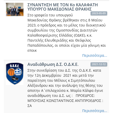
ΣΥΝΑΝΤΗΣΗ ΜΕ ΤΟΝ Κο ΚΑΛΑΦΑΤΗ
ΥΠΟΥΡΓΟ ΜΑΚΕΔΟΝΙΑΣ ΘΡΑΚΗΣ
2023-05-09
Στο γραφείο του υπουργού
Μακεδονίας Θράκης βρέθηκαν στις 8 Μαΐου
2023, ο πρόεδρος και το μέλος του διοικητικού
συμβουλίου της Ομοσπονδίας Διαιτητών
Καλαθοσφαίρισης Ελλάδας (ΟΔΚΕ), κ.κ.
Παντελής Ελευθεριάδης και Θεόφιλος
Παπαδόπουλος, οι οποίοι είχαν μία γόνιμη και
εποικ
Περισσότερα...
Αναδιάθρωση Δ.Σ. Ο.Δ.Κ.Ε.
2021-12-12
Στην συνεδρίαση του Δ.Σ. της Ο.Δ.Κ.Ε. κατα
την 12η Δεκεμβρίου 2021 και μετά την
παραίτηση του Μέλους κ Σιμητόπουλου
Αλέξανδρου και την ανάλυψη της θέσης του
αποτην Α΄επιλαχούσα κ. Μαρία Κάλφα έγινε
αναδιάθρωση του Δ.Σ. ως : ΠΡΟΕΔΡΟΣ:
ΜΠΟΥΣΙΑΣ ΚΩΝΣΤΑΝΤΙΝΟΣ ΑΝΤΙΠΡΟΕΔΡΟΣ :
ΣΑ
Περισσότερα...