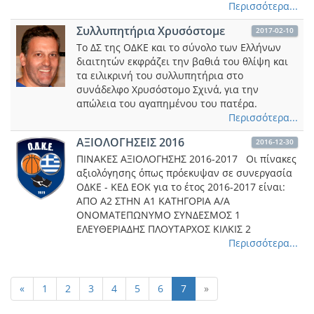
Περισσότερα...
Συλλυπητήρια Χρυσόστομε
2017-02-10
Το ΔΣ της ΟΔΚΕ και το σύνολο των Ελλήνων
διαιτητών εκφράζει την βαθιά του θλίψη και
τα ειλικρινή του συλλυπητήρια στο
συνάδελφο Χρυσόστομο Σχινά, για την
απώλεια του αγαπημένου του πατέρα.
Περισσότερα...
ΑΞΙΟΛΟΓΗΣΕΙΣ 2016
2016-12-30
ΠΙΝΑΚΕΣ ΑΞΙΟΛΟΓΗΣΗΣ 2016-2017 Οι πίνακες
αξιολόγησης όπως πρόεκυψαν σε συνεργασία
ΟΔΚΕ - ΚΕΔ ΕΟΚ για το έτος 2016-2017 είναι:
ΑΠΟ Α2 ΣTHN Α1 ΚΑΤΗΓΟΡΙΑ A/A
ΟΝΟΜΑΤΕΠΩΝΥΜΟ ΣΥΝΔΕΣΜΟΣ 1
ΕΛΕΥΘΕΡΙΑΔΗΣ ΠΛΟΥΤΑΡΧΟΣ ΚΙΛΚΙΣ 2
Περισσότερα...
«
1
2
3
4
5
6
7
»