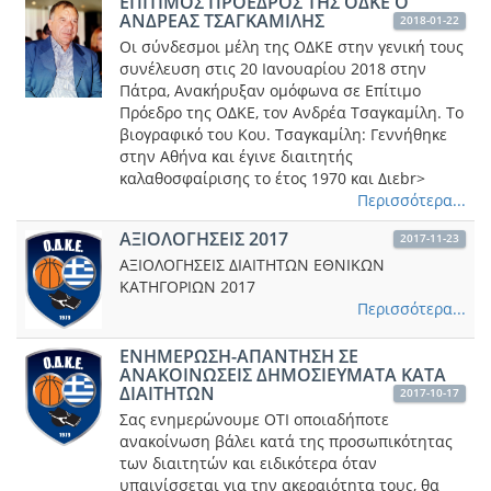
ΕΠΙΤΙΜΟΣ ΠΡΟΕΔΡΟΣ ΤΗΣ ΟΔΚΕ Ο
ΑΝΔΡΕΑΣ ΤΣΑΓΚΑΜΙΛΗΣ
2018-01-22
Οι σύνδεσμοι μέλη της ΟΔΚΕ στην γενική τους
συνέλευση στις 20 Ιανουαρίου 2018 στην
Πάτρα, Ανακήρυξαν ομόφωνα σε Επίτιμο
Πρόεδρο της ΟΔΚΕ, τον Ανδρέα Τσαγκαμίλη. Το
βιογραφικό του Κου. Τσαγκαμίλη: Γεννήθηκε
στην Αθήνα και έγινε διαιτητής
καλαθοσφαίρισης το έτος 1970 και Διεbr>
Περισσότερα...
ΑΞΙΟΛΟΓΗΣΕΙΣ 2017
2017-11-23
ΑΞΙΟΛΟΓΗΣΕΙΣ ΔΙΑΙΤΗΤΩΝ ΕΘΝΙΚΩΝ
ΚΑΤΗΓΟΡΙΩΝ 2017
Περισσότερα...
ΕΝΗΜΕΡΩΣΗ-ΑΠΑΝΤΗΣΗ ΣΕ
ΑΝΑΚΟΙΝΩΣΕΙΣ ΔΗΜΟΣΙΕΥΜΑΤΑ ΚΑΤΑ
ΔΙΑΙΤΗΤΩΝ
2017-10-17
Σας ενημερώνουμε ΟΤΙ οποιαδήποτε
ανακοίνωση βάλει κατά της προσωπικότητας
των διαιτητών και ειδικότερα όταν
υπαινίσσεται για την ακεραιότητα τους, θα