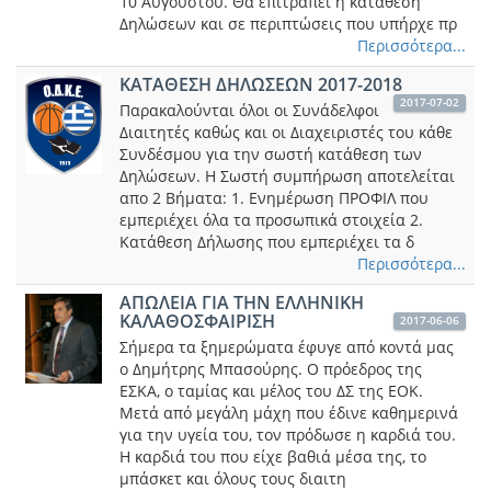
10 Αυγούστου. Θα επιτραπεί η κατάθεση
Δηλώσεων και σε περιπτώσεις που υπήρχε πρ
Περισσότερα...
ΚΑΤΑΘΕΣΗ ΔΗΛΩΣΕΩΝ 2017-2018
2017-07-02
Παρακαλούνται όλοι οι Συνάδελφοι
Διαιτητές καθώς και οι Διαχειριστές του κάθε
Συνδέσμου για την σωστή κατάθεση των
Δηλώσεων. Η Σωστή συμπήρωση αποτελείται
απο 2 Βήματα: 1. Ενημέρωση ΠΡΟΦΙΛ που
εμπεριέχει όλα τα προσωπικά στοιχεία 2.
Κατάθεση Δήλωσης που εμπεριέχει τα δ
Περισσότερα...
ΑΠΩΛΕΙΑ ΓΙΑ ΤΗΝ ΕΛΛΗΝΙΚΗ
ΚΑΛΑΘΟΣΦΑΙΡΙΣΗ
2017-06-06
Σήμερα τα ξημερώματα έφυγε από κοντά μας
ο Δημήτρης Μπασούρης. Ο πρόεδρος της
ΕΣΚΑ, o ταμίας και μέλος του ΔΣ της ΕΟΚ.
Μετά από μεγάλη μάχη που έδινε καθημερινά
για την υγεία του, τον πρόδωσε η καρδιά του.
Η καρδιά του που είχε βαθιά μέσα της, το
μπάσκετ και όλους τους διαιτη