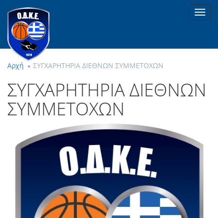
Toggl
navig
Αρχή
ΣΥΓΧΑΡΗΤΗΡΙΑ ΔΙΕΘΝΩΝ ΣΥΜΜΕΤΟΧΩΝ
ΣΥΓΧΑΡΗΤΗΡΙΑ ΔΙΕΘΝΩΝ
ΣΥΜΜΕΤΟΧΩΝ