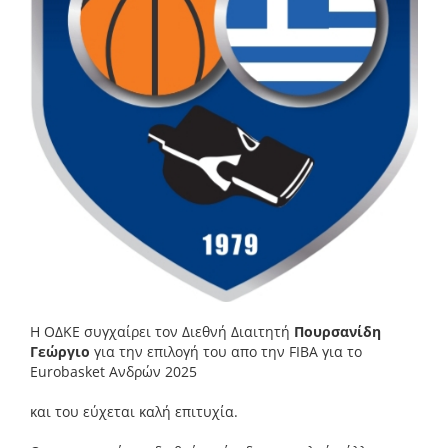
Η ΟΔΚΕ συγχαίρει τον Διεθνή Διαιτητή
Πουρσανίδη
Γεώργιο
για την επιλογή του απο την FIBA για το
Eurobasket Ανδρών 2025
και του εύχεται καλή επιτυχία.